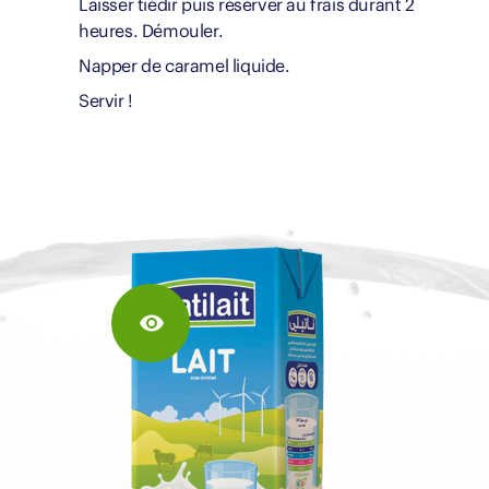
Laisser tiédir puis réserver au frais durant 2
heures. Démouler.
Napper de caramel liquide.
Servir !