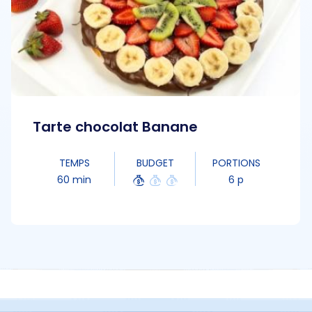
Tarte chocolat Banane
TEMPS
BUDGET
PORTIONS
60 min
6 p