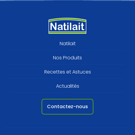
Footer
Natilait
menu
Nos Produits
Recettes et Astuces
Actualités
Contactez-nous