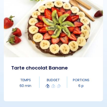
Tarte chocolat Banane
TEMPS
BUDGET
PORTIONS
60 min
6 p