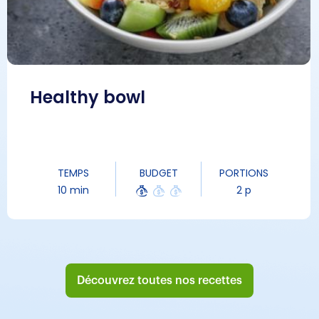
Healthy bowl
TEMPS
BUDGET
PORTIONS
10 min
2 p
Découvrez toutes nos recettes