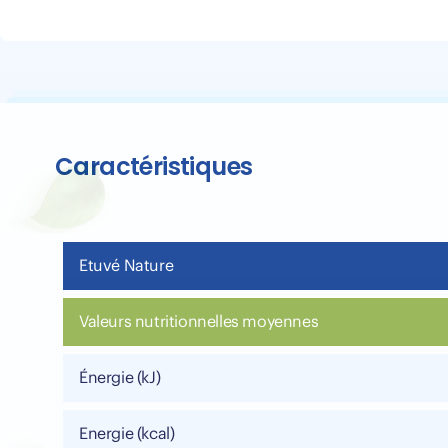
Caractéristiques
Etuvé Nature
Valeurs nutritionnelles moyennes
Énergie (kJ)
Energie (kcal)