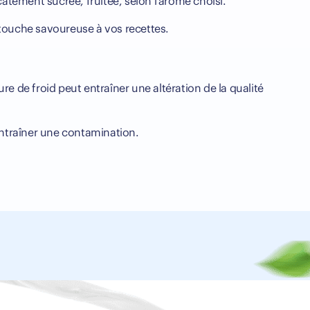
atement sucrée, fruitée, selon l'arôme choisi.
 touche savoureuse à vos recettes.
e de froid peut entraîner une altération de la qualité
 entraîner une contamination.