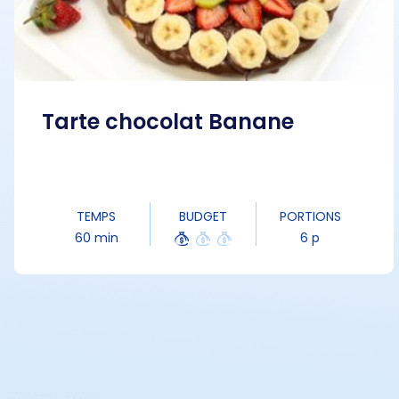
Tarte chocolat Banane
TEMPS
BUDGET
PORTIONS
60 min
6 p