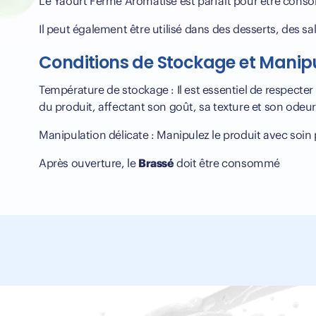
Le Yaourt Ferme Aromatisé est parfait pour être consom
Il peut également être utilisé dans des desserts, des 
Conditions de Stockage et Manip
Température de stockage : Il est essentiel de respecter
du produit, affectant son goût, sa texture et son odeur
Manipulation délicate : Manipulez le produit avec soin 
Après ouverture, le
Brassé
doit être consommé