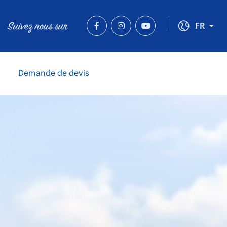
Suivez nous sur
Tog
FR
Demande de devis