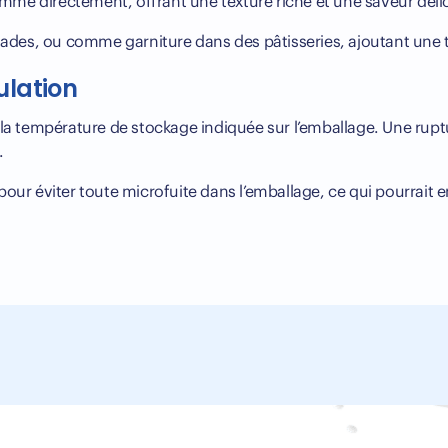
mé directement, offrant une texture riche et une saveur délic
salades, ou comme garniture dans des pâtisseries, ajoutant une
ulation
 la température de stockage indiquée sur l’emballage. Une ruptur
.
pour éviter toute microfuite dans l’emballage, ce qui pourrait