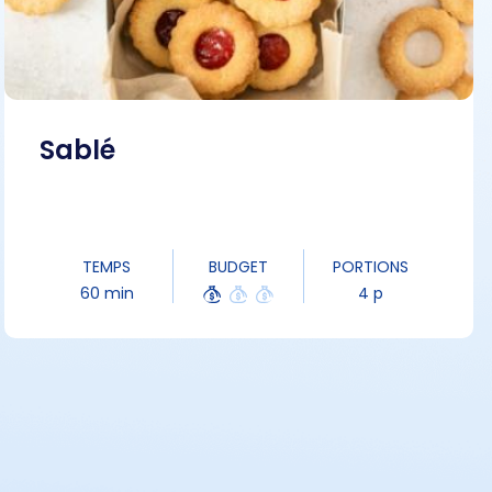
Sablé
TEMPS
BUDGET
PORTIONS
60 min
4 p