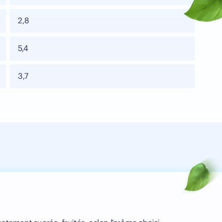
2,8
5,4
3,7