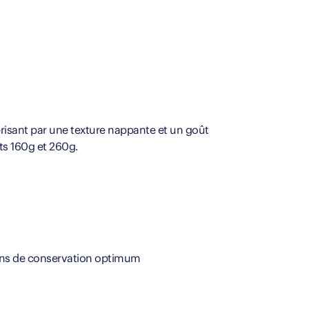
ctérisant par une texture nappante et un goût
ats 160g et 260g.
tions de conservation optimum