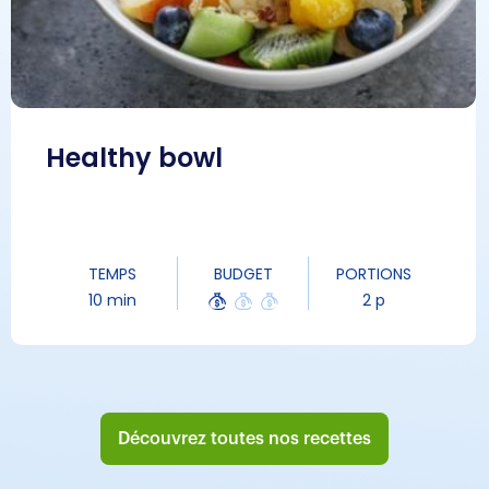
Healthy bowl
TEMPS
BUDGET
PORTIONS
10 min
2 p
Découvrez toutes nos recettes