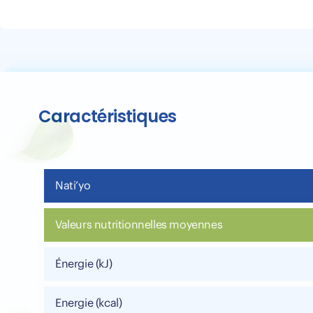
Caractéristiques
Nati’yo
Valeurs nutritionnelles moyennes
Énergie (kJ)
Energie (kcal)