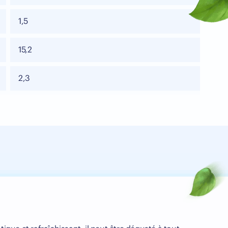
1,5
15,2
2,3