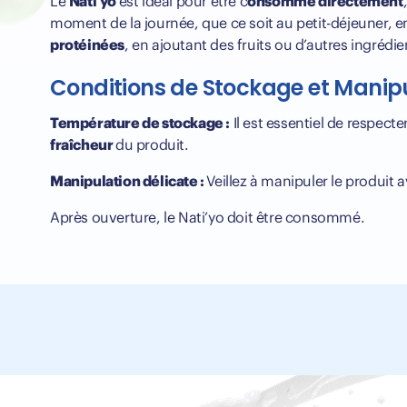
Le
Nati’yo
est idéal pour être c
onsommé directement
moment de la journée, que ce soit au petit-déjeuner, e
protéinées
, en ajoutant des fruits ou d’autres ingrédi
Conditions de Stockage et Manip
Température de stockage :
Il est essentiel de respecter
fraîcheur
du produit.
Manipulation délicate :
Veillez à manipuler le produit 
Après ouverture, le Nati’yo doit être consommé.