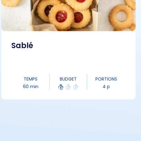
Sablé
TEMPS
BUDGET
PORTIONS
60 min
4 p