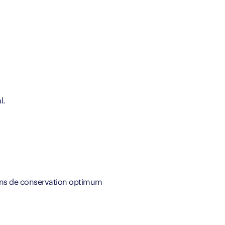
l.
tions de conservation optimum