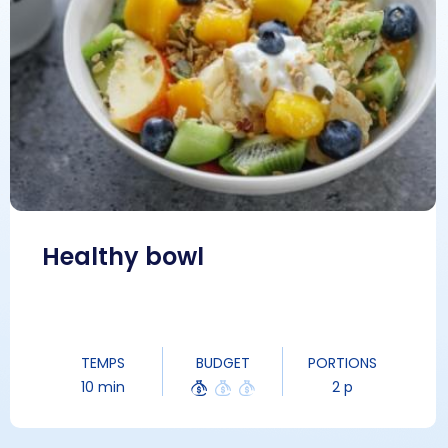
Healthy bowl
TEMPS
BUDGET
PORTIONS
10 min
2 p