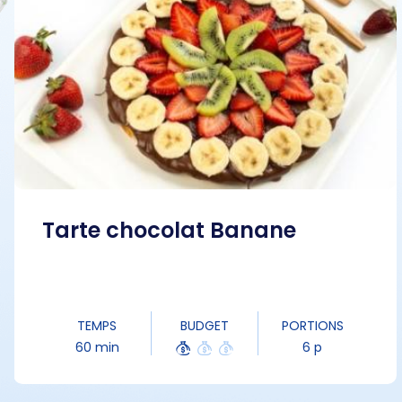
Tarte chocolat Banane
TEMPS
BUDGET
PORTIONS
60 min
6 p