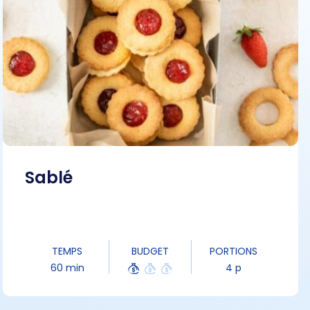
Sablé
TEMPS
BUDGET
PORTIONS
60 min
4 p