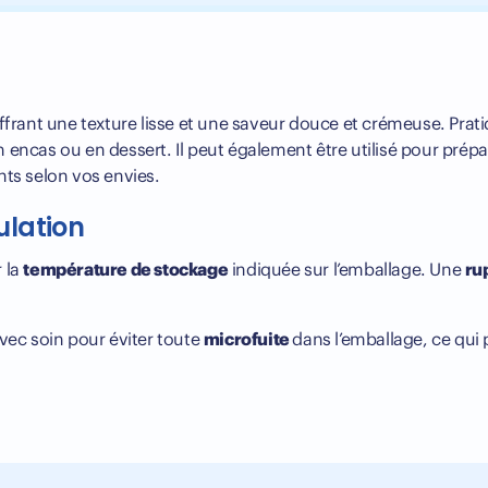
offrant une texture lisse et une saveur douce et crémeuse. Pratiq
n encas ou en dessert. Il peut également être utilisé pour prép
ents selon vos envies.
ulation
r la
température de stockage
indiquée sur l’emballage. Une
ru
avec soin pour éviter toute
microfuite
dans l’emballage, ce qui 