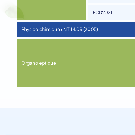
FCD2021
Physico-chimique : NT 14.09 (2005)
Organoleptique