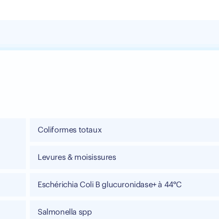
Coliformes totaux
Levures & moisissures
Eschérichia Coli B glucuronidase+ à 44°C
Salmonella spp