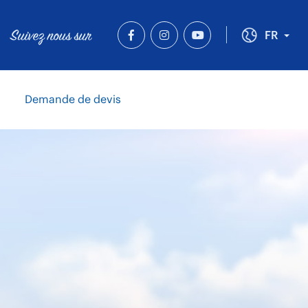
Suivez nous sur
Tog
FR
Demande de devis