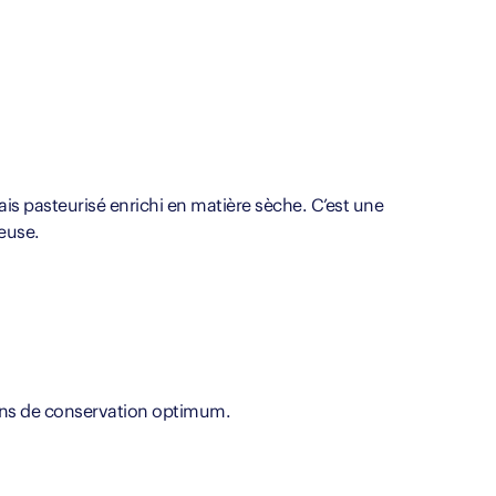
frais pasteurisé enrichi en matière sèche. C’est une
euse.
ions de conservation optimum.