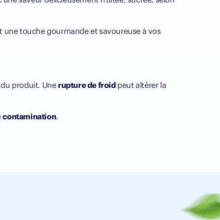
nt une touche gourmande et savoureuse à vos
é du produit. Une
rupture de froid
peut altérer la
e
contamination
.