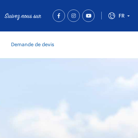
Suivez nous sur
Tog
FR
Demande de devis