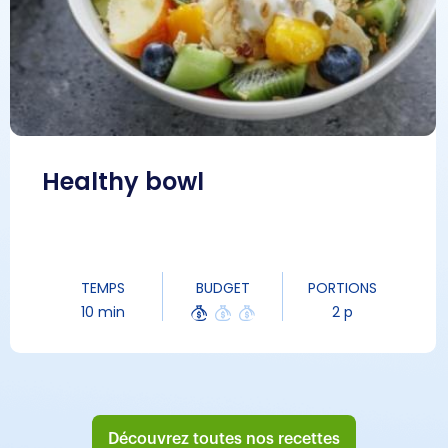
Healthy bowl
TEMPS
BUDGET
PORTIONS
10 min
2 p
Découvrez toutes nos recettes