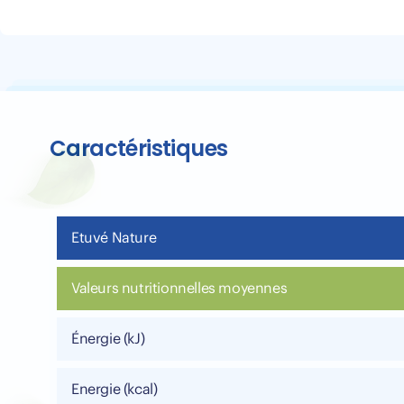
Caractéristiques
Etuvé Nature
Valeurs nutritionnelles moyennes
Énergie (kJ)
Energie (kcal)