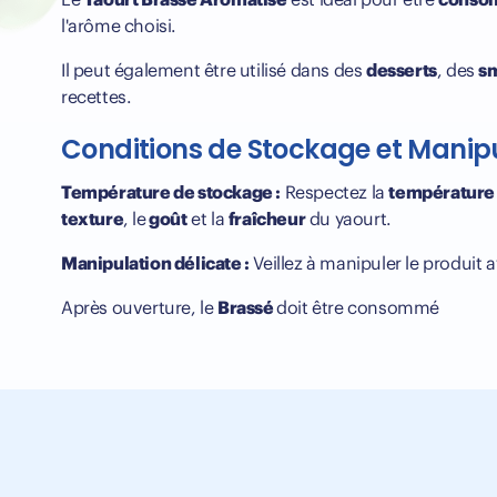
l'arôme choisi.
Il peut également être utilisé dans des
desserts
, des
s
recettes.
Conditions de Stockage et Manip
Température de stockage :
Respectez la
température
texture
, le
goût
et la
fraîcheur
du yaourt.
Manipulation délicate :
Veillez à manipuler le produit 
Après ouverture, le
Brassé
doit être consommé