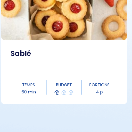
Sablé
TEMPS
BUDGET
PORTIONS
60 min
4 p