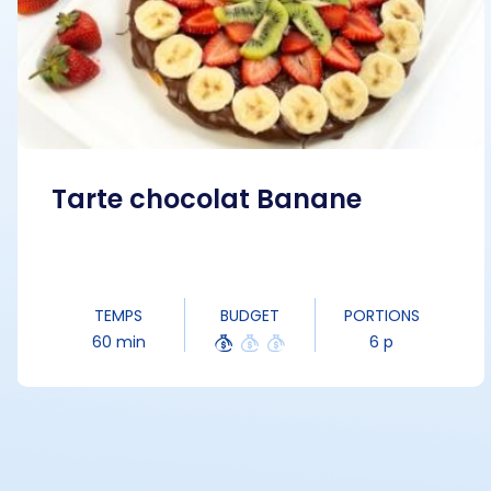
Tarte chocolat Banane
TEMPS
BUDGET
PORTIONS
60 min
6 p