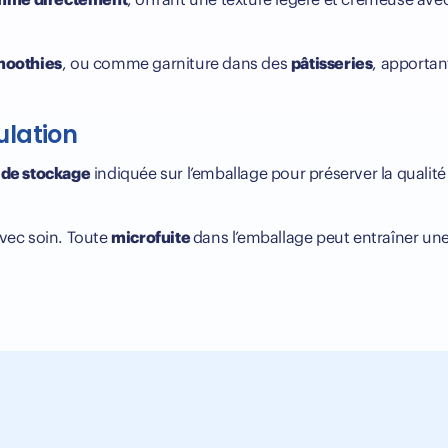
moothies
, ou comme garniture dans des
pâtisseries
, apporta
ulation
 de stockage
indiquée sur l’emballage pour préserver la qualit
avec soin. Toute
microfuite
dans l’emballage peut entraîner un