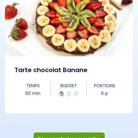
Tarte chocolat Banane
TEMPS
BUDGET
PORTIONS
60 min
6 p