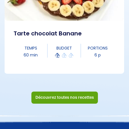
Tarte chocolat Banane
TEMPS
BUDGET
PORTIONS
60 min
6 p
Découvrez toutes nos recettes