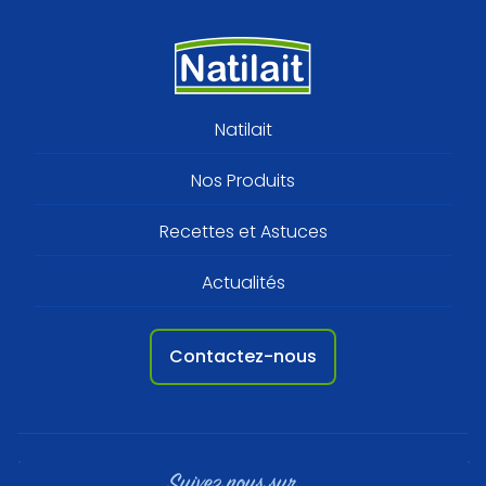
Footer
Natilait
menu
Nos Produits
Recettes et Astuces
Actualités
Contactez-nous
Suivez nous sur